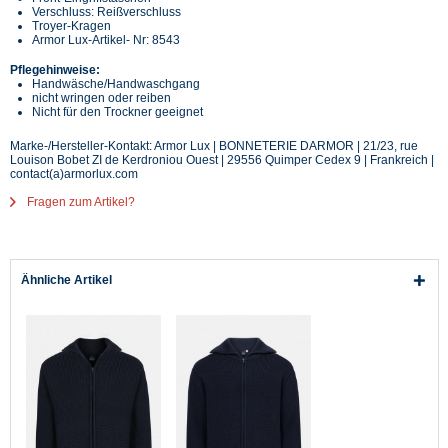
Verschluss: Reißverschluss
Troyer-Kragen
Armor Lux-Artikel- Nr: 8543
Pflegehinweise:
Handwäsche/Handwaschgang
nicht wringen oder reiben
Nicht für den Trockner geeignet
Marke-/Hersteller-Kontakt: Armor Lux | BONNETERIE DARMOR | 21/23, rue
Louison Bobet ZI de Kerdroniou Ouest | 29556 Quimper Cedex 9 | Frankreich |
contact(a)armorlux.com
Fragen zum Artikel?
Ähnliche Artikel