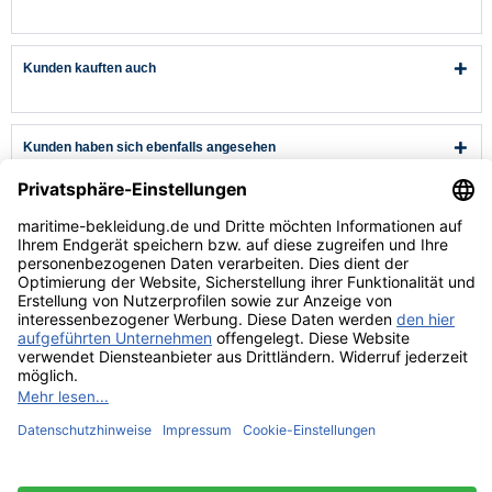
Seemannsmütze
kurz und flach -...
Kunden kauften auch
Kunden haben sich ebenfalls angesehen
Kundenservice
Hilfe & Infos
Rechtliches
* Alle Preise verstehen sich inkl. Mehrwertsteuer und zzgl.
Versandkosten
wenn nicht anders beschrieben.
** Niedrigster Gesamtpreis der letzten 30 Tage vor der Preisermäßigung.