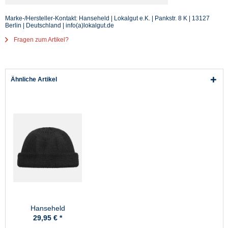
Marke-/Hersteller-Kontakt: Hanseheld | Lokalgut e.K. | Pankstr. 8 K | 13127
Berlin | Deutschland | info(a)lokalgut.de
Fragen zum Artikel?
Ähnliche Artikel
Hanseheld
Strickmütze Seebär
29,95 € *
GOTS Dockermütze