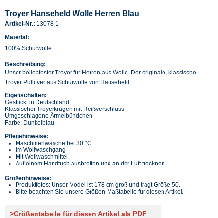
Troyer Hanseheld Wolle Herren Blau
Artikel-Nr.:
13078-1
Material:
100% Schurwolle
Beschreibung:
Unser beliebtester Troyer für Herren aus Wolle. Der originale, klassische
Troyer Pullover aus Schurwolle von Hanseheld.
Eigenschaften:
Gestrickt in Deutschland
Klassischer Troyerkragen mit Reißverschluss
Umgeschlagene Ärmelbündchen
Farbe: Dunkelblau
Pflegehinweise:
Maschinenwäsche bei 30 °C
Im Wollwaschgang
Mit Wollwaschmittel
Auf einem Handtuch ausbreiten und an der Luft trocknen
Größenhinweise:
Produktfotos: Unser Model ist 178 cm groß und trägt Größe 50.
Bitte beachten Sie unsere Größen-Maßtabelle für diesen Artikel.
>Größentabelle für diesen Artikel als PDF