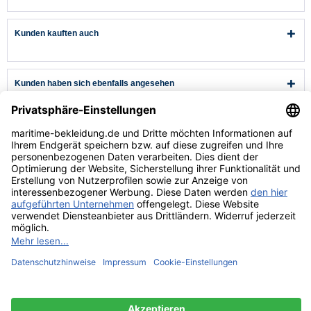
Kunden kauften auch
Kunden haben sich ebenfalls angesehen
Kundenservice
Hilfe & Infos
Rechtliches
* Alle Preise verstehen sich inkl. Mehrwertsteuer und zzgl.
Versandkosten
wenn nicht anders beschrieben.
** Niedrigster Gesamtpreis der letzten 30 Tage vor der Preisermäßigung.