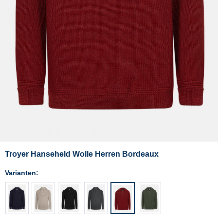
Troyer Hanseheld Wolle Herren Bordeaux
Varianten: