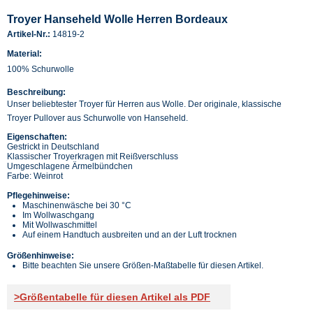
Troyer Hanseheld Wolle Herren Bordeaux
Artikel-Nr.:
14819-2
Material:
100% Schurwolle
Beschreibung:
Unser beliebtester Troyer für Herren aus Wolle. Der originale, klassische
Troyer Pullover aus Schurwolle von Hanseheld.
Eigenschaften:
Gestrickt in Deutschland
Klassischer Troyerkragen mit Reißverschluss
Umgeschlagene Ärmelbündchen
Farbe: Weinrot
Pflegehinweise:
Maschinenwäsche bei 30 °C
Im Wollwaschgang
Mit Wollwaschmittel
Auf einem Handtuch ausbreiten und an der Luft trocknen
Größenhinweise:
Bitte beachten Sie unsere Größen-Maßtabelle für diesen Artikel.
>Größentabelle für diesen Artikel als PDF