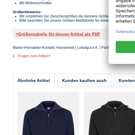
Mit Wollwaschmittel
Größenhinweise:
Wir empfehlen bei Zwischengrößen die kleinere Größe.
Bitte beachten Sie unsere Größen-Maßtabelle für diesen Artikel.
>Größentabelle für diesen Artikel als PDF
Marke-/Hersteller-Kontakt: Hanseheld | Lokalgut e.K. | Pankstr. 8 K | 13127 
Fragen zum Artikel?
Ähnliche Artikel
Kunden kauften auch
Kunden 