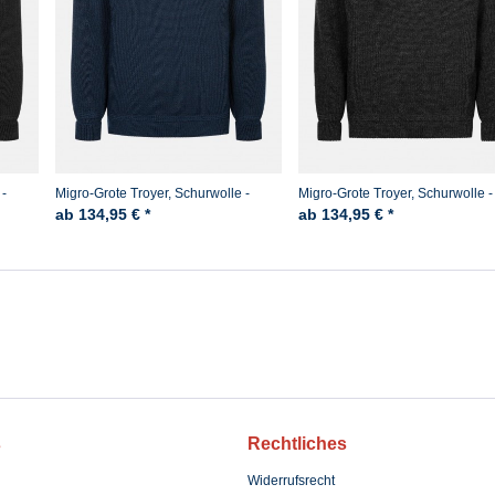
 -
Migro-Grote Troyer, Schurwolle -
Migro-Grote Troyer, Schurwolle -
Marine
Anthrazit
ab 134,95 € *
ab 134,95 € *
s
Rechtliches
Widerrufsrecht