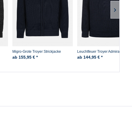
Migro-Grote Troyer Strickjacke
Leuchtfeuer Troyer Admiral - Mari
ab 155,95 € *
ab 144,95 € *