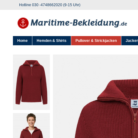
Hotline 030 -4748662020 (9-15 Uhr)
Home
Hemden & Shirts
Pullover & Strickjacken
Jacken