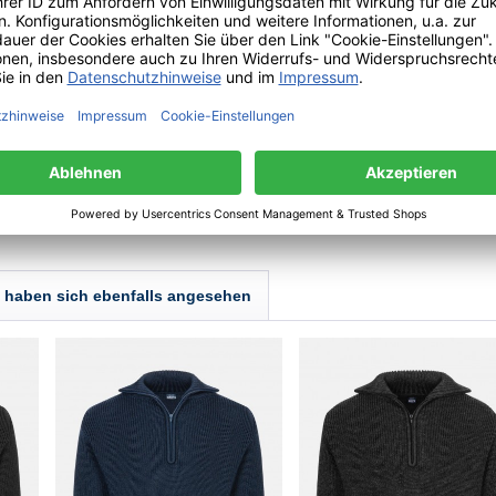
Berlin | Deutschland | info(a)lokalgut.de
haben sich ebenfalls angesehen