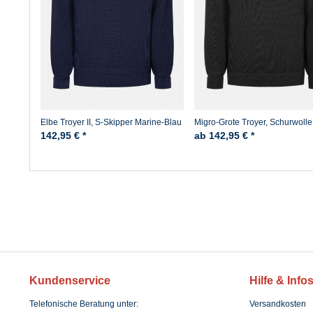
Elbe Troyer II, S-Skipper Marine-Blau
Migro-Grote Troyer, Schurwolle
Schwarz
142,95 € *
ab 142,95 € *
Kundenservice
Hilfe & Info
Telefonische Beratung unter:
Versandkosten