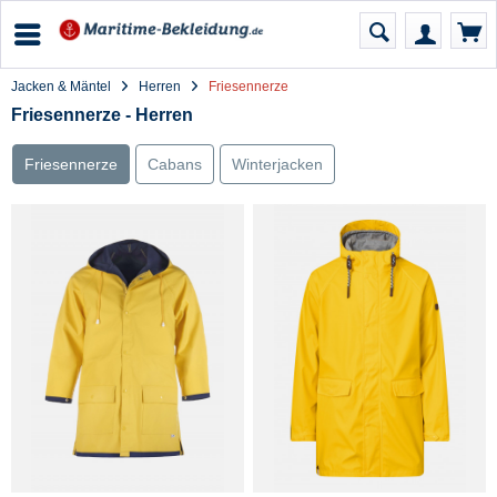
Jacken & Mäntel
Herren
Friesennerze
Friesennerze - Herren
Friesennerze
Cabans
Winterjacken