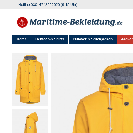
Hotline 030 -4748662020 (9-15 Uhr)
Home
Hemden & Shirts
Pullover & Strickjacken
Jacken