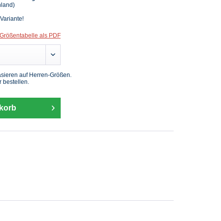
hland)
 Variante!
Größentabelle als PDF
sieren auf Herren-Größen.
 bestellen.
korb