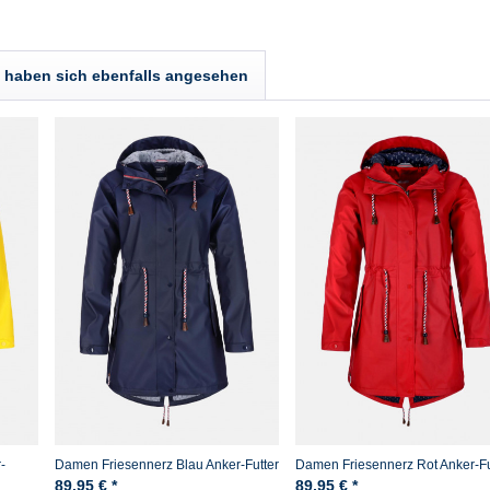
haben sich ebenfalls angesehen
-
Damen Friesennerz Blau Anker-Futter
Damen Friesennerz Rot Anker-Fu
89,95 € *
89,95 € *