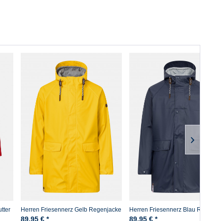
tter
Herren Friesennerz Gelb Regenjacke
Herren Friesennerz Blau Regenja
89,95 € *
89,95 € *