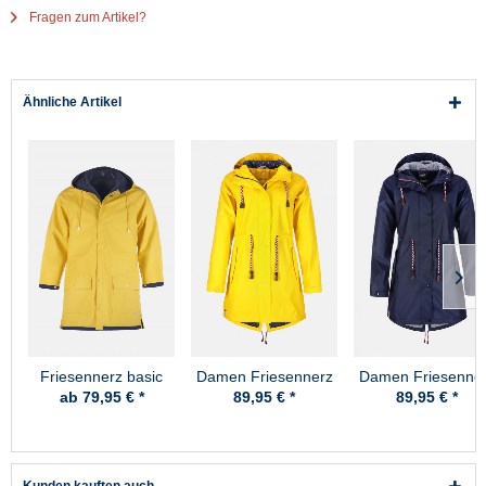
Fragen zum Artikel?
Ähnliche Artikel
Friesennerz basic
Damen Friesennerz
Damen Friesenne
Gelb Anker-Futter
Blau Anker-Futte
ab 79,95 € *
89,95 € *
89,95 € *
Kunden kauften auch