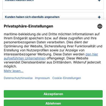
Kunden haben sich ebenfalls angesehen
Kundenservice
Hilfe & Infos
Rechtliches
* Alle Preise verstehen sich inkl. Mehrwertsteuer und zzgl.
Versandkosten
wenn nicht anders beschrieben.
** Niedrigster Gesamtpreis der letzten 30 Tage vor der Preisermäßigung.
Versandkosten
Lieferzeiten
Zahlungsarten
Rücksendung
Kontakt
Impressum