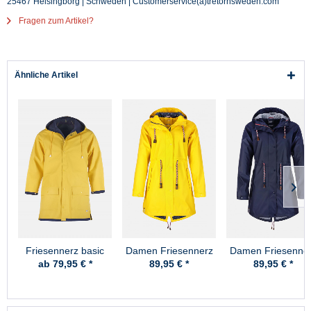
25467 Helsingborg | Schweden | Customerservice(a)tretornsweden.com
Fragen zum Artikel?
Ähnliche Artikel
Friesennerz basic
Damen Friesennerz
Damen Friesenne
Gelb Anker-Futter
Blau Anker-Futte
ab 79,95 € *
89,95 € *
89,95 € *