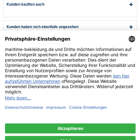
Kunden kauften auch
Kunden haben sich ebenfalls angesehen
Kundenservice
Hilfe & Infos
Rechtliches
* Alle Preise verstehen sich inkl. Mehrwertsteuer und zzgl.
Versandkosten
wenn nicht anders beschrieben.
** Niedrigster Gesamtpreis der letzten 30 Tage vor der Preisermäßigung.
Versandkosten
Lieferzeiten
Zahlungsarten
Rücksendung