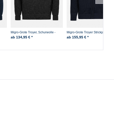
Migro-Grote Troyer, Schurwolle -
Migro-Grote Troyer Strickjacke
Anthrazit
ab 134,95 € *
ab 155,95 € *