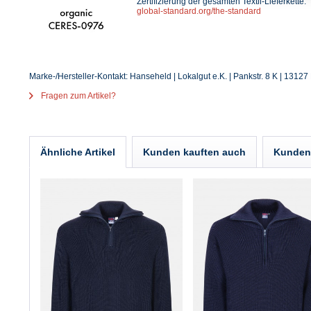
Zertifizierung der gesamten Textil-Lieferkette.
global-standard.org/the-standard
Marke-/Hersteller-Kontakt: Hanseheld | Lokalgut e.K. | Pankstr. 8 K | 13127 
Fragen zum Artikel?
Ähnliche Artikel
Kunden kauften auch
Kunden 