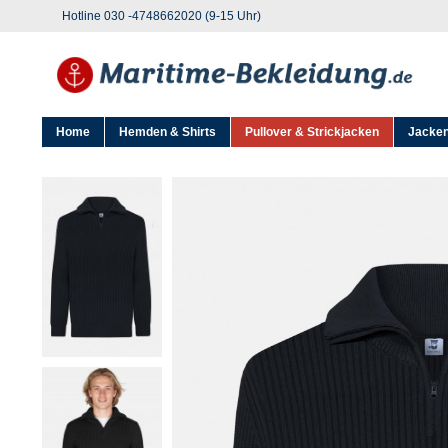
Hotline 030 -4748662020 (9-15 Uhr)
Home
Hemden & Shirts
Pullover & Strickjacken
Jacken