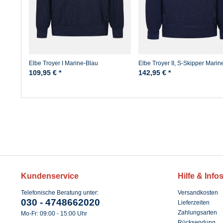
Elbe Troyer I Marine-Blau
Elbe Troyer II, S-Skipper Marin
109,95 € *
142,95 € *
Kundenservice
Hilfe & Info
Telefonische Beratung unter:
Versandkosten
030 - 4748662020
Lieferzeiten
Zahlungsarten
Mo-Fr: 09:00 - 15:00 Uhr
Rücksendung