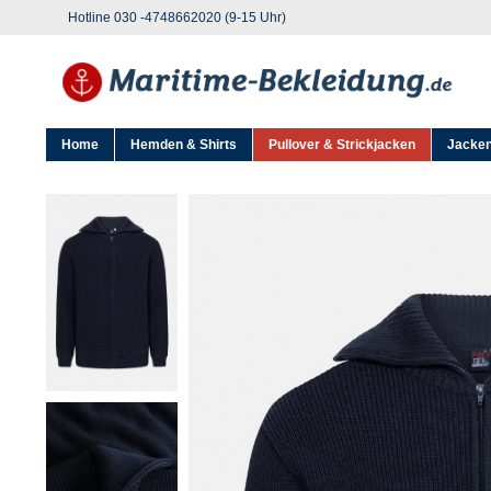
Hotline 030 -4748662020 (9-15 Uhr)
Home
Hemden & Shirts
Pullover & Strickjacken
Jacken