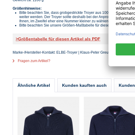
Gewicht ca. 1100 g
Größenhinweise:
Bitte beachten Sie, dass grobgestrickte Troyer aus 100% Schurwolle mi
weiter werden. Der Troyer sollte deshalb bei der Anprobe am besten e
Ihnen, im Zweifel eher eine Nummer kleiner zu wählen.
Bitte beachten Sie unsere Größen-Maßtabelle für diesen Artikel.
>Größentabelle für diesen Artikel als PDF
Marke-/Hersteller-Kontakt: ELBE-Troyer | Klaus-Peter Greuling Handelsage
Fragen zum Artikel?
Ähnliche Artikel
Kunden kauften auch
Kunden 