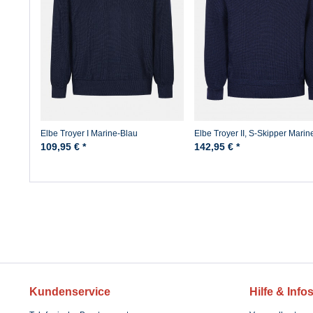
Elbe Troyer I Marine-Blau
Elbe Troyer II, S-Skipper Marin
109,95 € *
142,95 € *
Kundenservice
Hilfe & Info