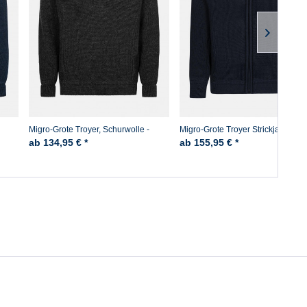
Migro-Grote Troyer, Schurwolle -
Migro-Grote Troyer Strickjacke
Anthrazit
ab 134,95 € *
ab 155,95 € *