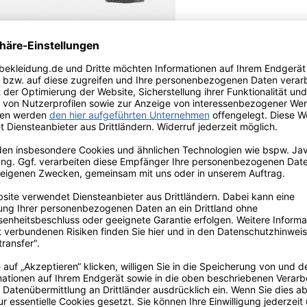
e sorgt für optimalen
. Die hohe Qualität zeichnet