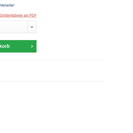
 Variante!
Größentabelle als PDF
korb