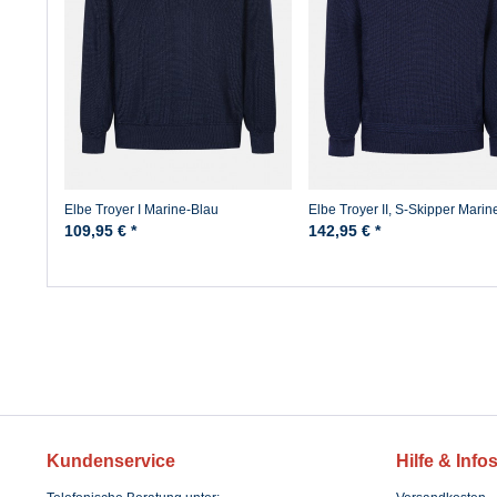
Elbe Troyer I Marine-Blau
Elbe Troyer II, S-Skipper Marin
109,95 € *
142,95 € *
Kundenservice
Hilfe & Info