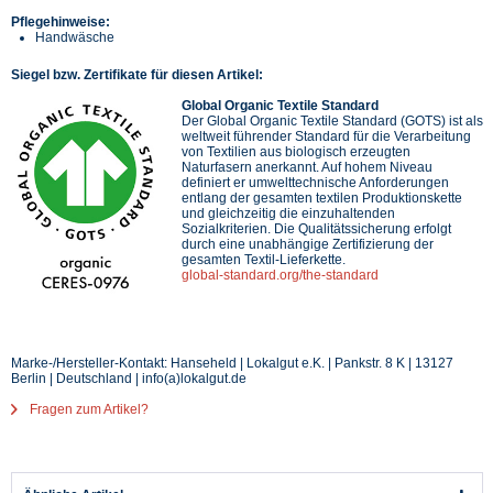
Pflegehinweise:
Handwäsche
Siegel bzw. Zertifikate für diesen Artikel:
Global Organic Textile Standard
Der Global Organic Textile Standard (GOTS) ist als
weltweit führender Standard für die Verarbeitung
von Textilien aus biologisch erzeugten
Naturfasern anerkannt. Auf hohem Niveau
definiert er umwelttechnische Anforderungen
entlang der gesamten textilen Produktionskette
und gleichzeitig die einzuhaltenden
Sozialkriterien. Die Qualitätssicherung erfolgt
durch eine unabhängige Zertifizierung der
gesamten Textil-Lieferkette.
global-standard.org/the-standard
Marke-/Hersteller-Kontakt: Hanseheld | Lokalgut e.K. | Pankstr. 8 K | 13127
Berlin | Deutschland | info(a)lokalgut.de
Fragen zum Artikel?