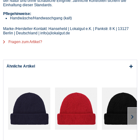
der Natur und ohne schädliche Eingriffe. Jährliche Kontrollen sichern die
Einhaltung dieser Standards.
Pflegehinweise:
Handwäsche/Handwaschgang (kalt)
Marke-/Hersteller-Kontakt: Hanseheld | Lokalgut e.K. | Pankstr. 8 K | 13127
Berlin | Deutschland | info(a)lokalgut.de
Fragen zum Artikel?
Ähnliche Artikel