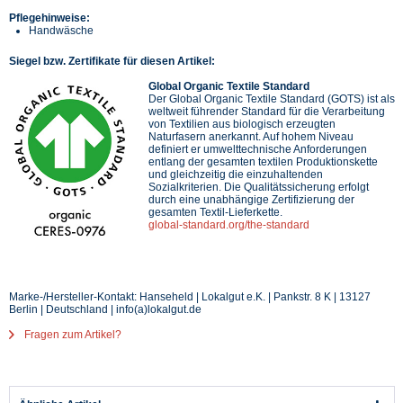
Pflegehinweise:
Handwäsche
Siegel bzw. Zertifikate für diesen Artikel:
Global Organic Textile Standard
Der Global Organic Textile Standard (GOTS) ist als
weltweit führender Standard für die Verarbeitung
von Textilien aus biologisch erzeugten
Naturfasern anerkannt. Auf hohem Niveau
definiert er umwelttechnische Anforderungen
entlang der gesamten textilen Produktionskette
und gleichzeitig die einzuhaltenden
Sozialkriterien. Die Qualitätssicherung erfolgt
durch eine unabhängige Zertifizierung der
gesamten Textil-Lieferkette.
global-standard.org/the-standard
Marke-/Hersteller-Kontakt: Hanseheld | Lokalgut e.K. | Pankstr. 8 K | 13127
Berlin | Deutschland | info(a)lokalgut.de
Fragen zum Artikel?