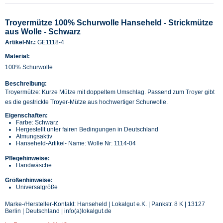
Troyermütze 100% Schurwolle Hanseheld - Strickmütze
aus Wolle - Schwarz
Artikel-Nr.:
GE1118-4
Material:
100% Schurwolle
Beschreibung:
Troyermütze: Kurze Mütze mit doppeltem Umschlag. Passend zum Troyer gibt
es die gestrickte Troyer-Mütze aus hochwertiger Schurwolle.
Eigenschaften:
Farbe: Schwarz
Hergestellt unter fairen Bedingungen in Deutschland
Atmungsaktiv
Hanseheld-Artikel- Name: Wolle Nr: 1114-04
Pflegehinweise:
Handwäsche
Größenhinweise:
Universalgröße
Marke-/Hersteller-Kontakt: Hanseheld | Lokalgut e.K. | Pankstr. 8 K | 13127
Berlin | Deutschland | info(a)lokalgut.de