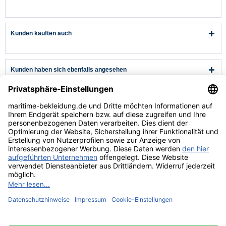
Kunden kauften auch
Kunden haben sich ebenfalls angesehen
Kundenservice
Hilfe & Infos
Rechtliches
* Alle Preise verstehen sich inkl. Mehrwertsteuer und zzgl.
Versandkosten
wenn nicht anders beschrieben.
** Niedrigster Gesamtpreis der letzten 30 Tage vor der Preisermäßigung.