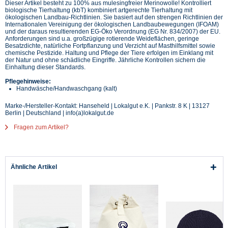
Dieser Artikel besteht zu 100% aus mulesingfreier Merinowolle! Kontrolliert
biologische Tierhaltung (kbT) kombiniert artgerechte Tierhaltung mit
ökologischen Landbau-Richtlinien. Sie basiert auf den strengen Richtlinien der
Internationalen Vereinigung der ökologischen Landbaubewegungen (IFOAM)
und der daraus resultierenden EG-Öko Verordnung (EG Nr. 834/2007) der EU.
Anforderungen sind u.a. großzügige rotierende Weideflächen, geringe
Besatzdichte, natürliche Fortpflanzung und Verzicht auf Masthilfsmittel sowie
chemische Pestizide. Haltung und Pflege der Tiere erfolgen im Einklang mit
der Natur und ohne schädliche Eingriffe. Jährliche Kontrollen sichern die
Einhaltung dieser Standards.
Pflegehinweise:
Handwäsche/Handwaschgang (kalt)
Marke-/Hersteller-Kontakt: Hanseheld | Lokalgut e.K. | Pankstr. 8 K | 13127
Berlin | Deutschland | info(a)lokalgut.de
Fragen zum Artikel?
Ähnliche Artikel