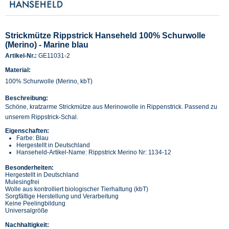
Strickmütze Rippstrick Hanseheld 100% Schurwolle
(Merino) - Marine blau
Artikel-Nr.:
GE11031-2
Material:
100% Schurwolle (Merino, kbT)
Beschreibung:
Schöne, kratzarme Strickmütze aus Merinowolle in Rippenstrick. Passend zu
unserem Rippstrick-Schal.
Eigenschaften:
Farbe: Blau
Hergestellt in Deutschland
Hanseheld-Artikel-Name: Rippstrick Merino Nr: 1134-12
Besonderheiten:
Hergestellt in Deutschland
Mulesingfrei
Wolle aus kontrolliert biologischer Tierhaltung (kbT)
Sorgfältige Herstellung und Verarbeitung
Keine Peelingbildung
Universalgröße
Nachhaltigkeit: