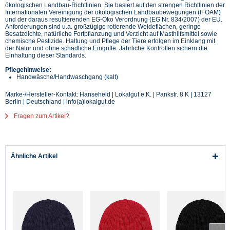
ökologischen Landbau-Richtlinien. Sie basiert auf den strengen Richtlinien der
Internationalen Vereinigung der ökologischen Landbaubewegungen (IFOAM)
und der daraus resultierenden EG-Öko Verordnung (EG Nr. 834/2007) der EU.
Anforderungen sind u.a. großzügige rotierende Weideflächen, geringe
Besatzdichte, natürliche Fortpflanzung und Verzicht auf Masthilfsmittel sowie
chemische Pestizide. Haltung und Pflege der Tiere erfolgen im Einklang mit
der Natur und ohne schädliche Eingriffe. Jährliche Kontrollen sichern die
Einhaltung dieser Standards.
Pflegehinweise:
Handwäsche/Handwaschgang (kalt)
Marke-/Hersteller-Kontakt: Hanseheld | Lokalgut e.K. | Pankstr. 8 K | 13127
Berlin | Deutschland | info(a)lokalgut.de
Fragen zum Artikel?
Ähnliche Artikel