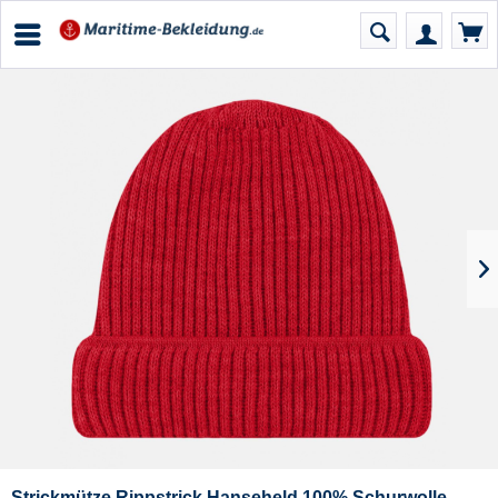
Strickmütze Rippstrick Hanseheld 100% Schurwolle