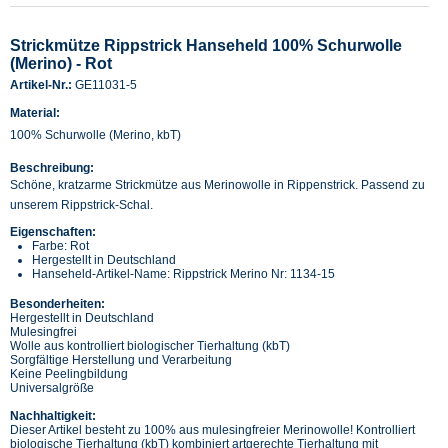
Strickmütze Rippstrick Hanseheld 100% Schurwolle
(Merino) - Rot
Artikel-Nr.:
GE11031-5
Material:
100% Schurwolle (Merino, kbT)
Beschreibung:
Schöne, kratzarme Strickmütze aus Merinowolle in Rippenstrick. Passend zu
unserem Rippstrick-Schal.
Eigenschaften:
Farbe: Rot
Hergestellt in Deutschland
Hanseheld-Artikel-Name: Rippstrick Merino Nr: 1134-15
Besonderheiten:
Hergestellt in Deutschland
Mulesingfrei
Wolle aus kontrolliert biologischer Tierhaltung (kbT)
Sorgfältige Herstellung und Verarbeitung
Keine Peelingbildung
Universalgröße
Nachhaltigkeit:
Dieser Artikel besteht zu 100% aus mulesingfreier Merinowolle! Kontrolliert
biologische Tierhaltung (kbT) kombiniert artgerechte Tierhaltung mit