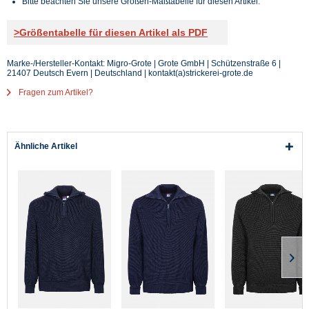
Bitte beachten Sie unsere Größen-Maßtabelle für diesen Artikel.
>Größentabelle für diesen Artikel als PDF
Marke-/Hersteller-Kontakt: Migro-Grote | Grote GmbH | Schützenstraße 6 |
21407 Deutsch Evern | Deutschland | kontakt(a)strickerei-grote.de
Fragen zum Artikel?
Ähnliche Artikel