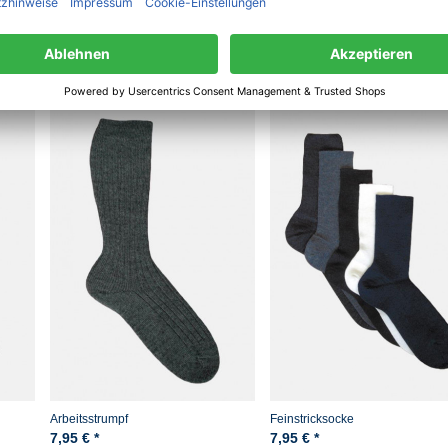
haben sich ebenfalls angesehen
Arbeitsstrumpf
Feinstricksocke
7,95 € *
7,95 € *