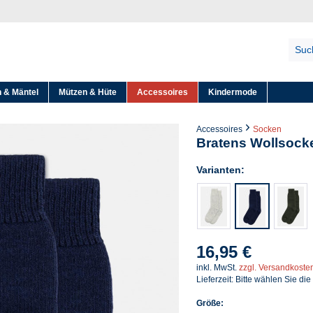
 & Mäntel
Mützen & Hüte
Accessoires
Kindermode
Accessoires
Socken
Bratens Wollsock
Varianten:
16,95 €
inkl. MwSt.
zzgl. Versandkoste
Lieferzeit: Bitte wählen Sie die
Größe: