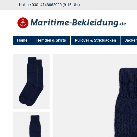
Hotline 030 -4748662020 (9-15 Uhr)
Home
Hemden & Shirts
Pullover & Strickjacken
Jacken