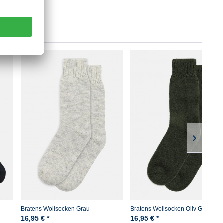
Bratens Wollsocken Grau
Bratens Wollsocken Oliv Grün
16,95 € *
16,95 € *