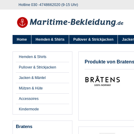
Hotline 030 -4748662020 (9-15 Uhr)
Home
Hemden & Shirts
Pullover & Strickjacken
Jacken
Hemden & Shirts
Produkte von Braten
Pullover & Strickjacken
Jacken & Mäntel
Mützen & Hüte
Accessoires
Kindermode
Bratens