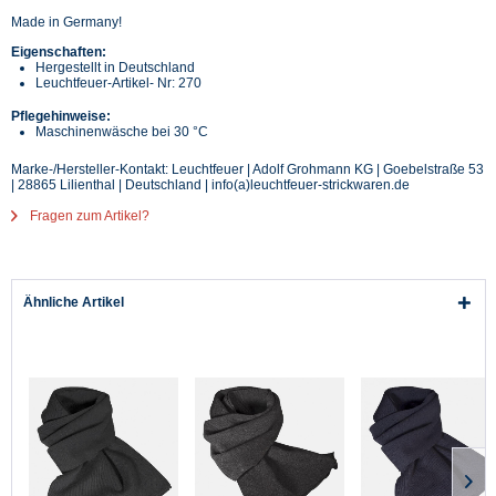
Made in Germany!
Eigenschaften:
Hergestellt in Deutschland
Leuchtfeuer-Artikel- Nr: 270
Pflegehinweise:
Maschinenwäsche bei 30 °C
Marke-/Hersteller-Kontakt: Leuchtfeuer | Adolf Grohmann KG | Goebelstraße 53
| 28865 Lilienthal | Deutschland | info(a)leuchtfeuer-strickwaren.de
Fragen zum Artikel?
Ähnliche Artikel