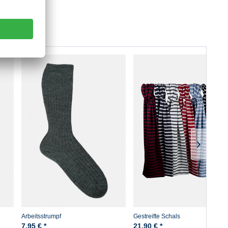
Arbeitsstrumpf
Gestreifte Schals
7,95 € *
21,90 € *