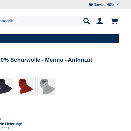
Service/Hilfe
0% Schurwolle - Merino - Anthrazit
n
ie Lieferung!
hland)