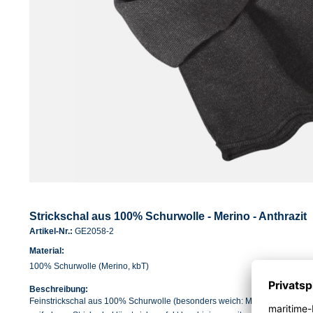
Strickschal aus 100% Schurwolle - Merino - Anthrazit
Artikel-Nr.:
GE2058-2
Material:
100% Schurwolle (Merino, kbT)
Beschreibung:
Feinstrickschal aus 100% Schurwolle (besonders weich: Merino). Zeitlos, kla