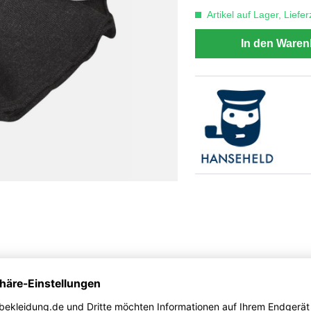
Artikel auf Lager, Liefe
In den Waren
ssisch, schlicht - dieser