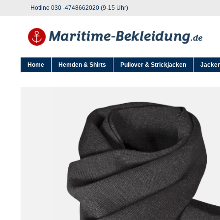
Hotline 030 -4748662020 (9-15 Uhr)
Home
Hemden & Shirts
Pullover & Strickjacken
Jacken