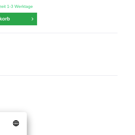
rzeit 1-3 Werktage
korb