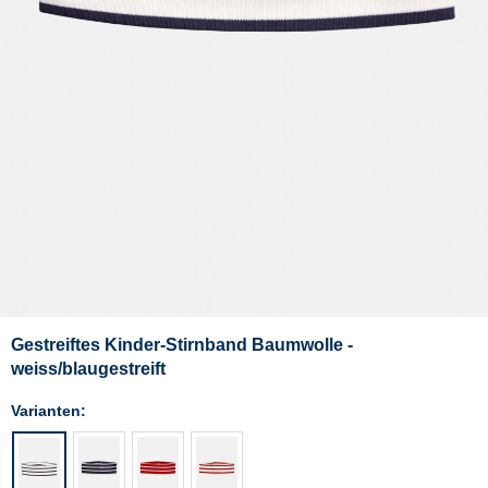
Gestreiftes Kinder-Stirnband Baumwolle -
weiss/blaugestreift
Varianten: