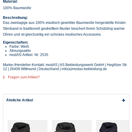
Material:
100% Baumwolle
Beschreibung:
Das zweilagige aus 100% elastisch gewirkter Baumwolle hergestellte Kinder-
Stirnband in traditionell gestreiftem Muster beschert ihrem Schützling warme
Ohren und ist gleichzeitig ein schickes modisches Accessoire.
Eigenschaften:
Farbe: Weiß
Atmungsaktiv
modAS-Artikel- Nr: 2535
Marke-/Hersteller-Kontakt: modAS | AS Bekleidungswerk GmbH | Heglitzer Str.
12 | 26409 Wittmund | Deutschland | info(a)modas-bekleidung.de
Fragen zum Artikel?
Ähnliche Artikel