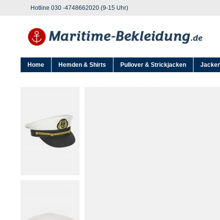
Hotline 030 -4748662020 (9-15 Uhr)
Home
Hemden & Shirts
Pullover & Strickjacken
Jacken