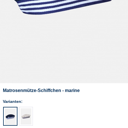
Matrosenmütze-Schiffchen - marine
Varianten: