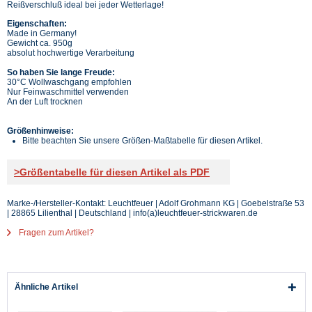
Reißverschluß ideal bei jeder Wetterlage!
Eigenschaften:
Made in Germany!
Gewicht ca. 950g
absolut hochwertige Verarbeitung
So haben Sie lange Freude:
30°C Wollwaschgang empfohlen
Nur Feinwaschmittel verwenden
An der Luft trocknen
Größenhinweise:
Bitte beachten Sie unsere Größen-Maßtabelle für diesen Artikel.
>Größentabelle für diesen Artikel als PDF
Marke-/Hersteller-Kontakt: Leuchtfeuer | Adolf Grohmann KG | Goebelstraße 53
| 28865 Lilienthal | Deutschland | info(a)leuchtfeuer-strickwaren.de
Fragen zum Artikel?
Ähnliche Artikel