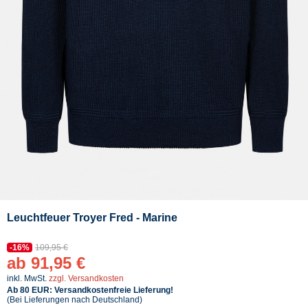
Leuchtfeuer Troyer Fred - Marine
-16%
109,95 €
ab 91,95 €
inkl. MwSt.
zzgl. Versandkosten
Ab 80 EUR: Versandkostenfreie Lieferung!
(Bei Lieferungen nach Deutschland)