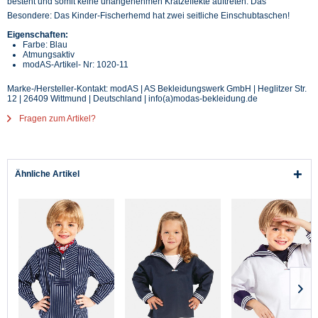
besteht und somit keine unangenehmen Kratzeffekte auftreten. Das
Besondere: Das Kinder-Fischerhemd hat zwei seitliche Einschubtaschen!
Eigenschaften:
Farbe: Blau
Atmungsaktiv
modAS-Artikel- Nr: 1020-11
Marke-/Hersteller-Kontakt: modAS | AS Bekleidungswerk GmbH | Heglitzer Str.
12 | 26409 Wittmund | Deutschland | info(a)modas-bekleidung.de
Fragen zum Artikel?
Ähnliche Artikel