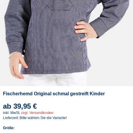
Fischerhemd Original schmal gestreift Kinder
ab 39,95 €
inkl. MwSt.
zzgl. Versandkosten
Lieferzeit: Bitte wählen Sie die Variante!
Größe: