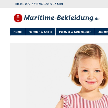
Hotline 030 -4748662020 (9-15 Uhr)
Home
Hemden & Shirts
Pullover & Strickjacken
Jacken