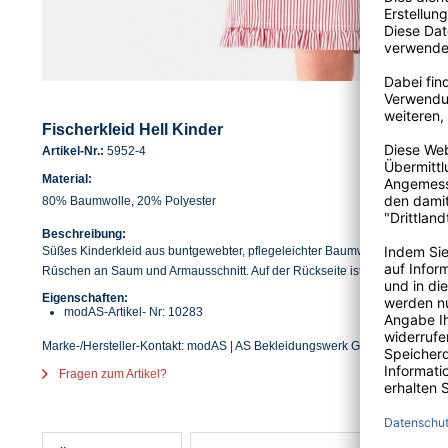
Fischerkleid Hell Kinder
Artikel-Nr.:
5952-4
Material:
80% Baumwolle, 20% Polyester
Beschreibung:
Süßes Kinderkleid aus buntgewebter, pflegeleichter Baumwollmischung mi
Rüschen an Saum und Armausschnitt. Auf der Rückseite ist eine Knopfleist
Eigenschaften:
modAS-Artikel- Nr: 10283
Marke-/Hersteller-Kontakt: modAS | AS Bekleidungswerk GmbH | Heglitzer S
Fragen zum Artikel?