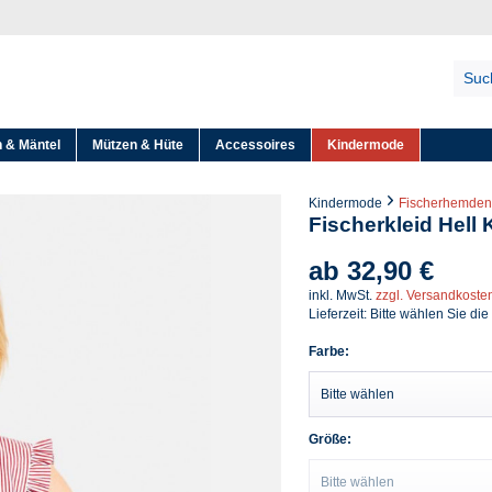
 & Mäntel
Mützen & Hüte
Accessoires
Kindermode
Kindermode
Fischerhemden
Fischerkleid Hell 
ab 32,90 €
inkl. MwSt.
zzgl. Versandkoste
Lieferzeit: Bitte wählen Sie die
Farbe:
Größe: