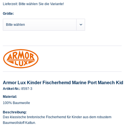
Lieferzeit: Bitte wählen Sie die Variante!
Größe:
Armor Lux Kinder Fischerhemd Marine Port Manech Kid
Artikel-Nr.:
8597-3
Material:
100% Baumwolle
Beschreibung:
Das klassische bretonische Fischerhemd für Kinder aus dem robustem
Baumwollstoff Kattun.