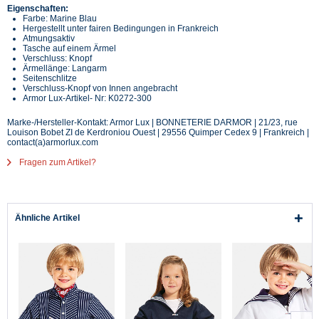
Eigenschaften:
Farbe: Marine Blau
Hergestellt unter fairen Bedingungen in Frankreich
Atmungsaktiv
Tasche auf einem Ärmel
Verschluss: Knopf
Ärmellänge: Langarm
Seitenschlitze
Verschluss-Knopf von Innen angebracht
Armor Lux-Artikel- Nr: K0272-300
Marke-/Hersteller-Kontakt: Armor Lux | BONNETERIE DARMOR | 21/23, rue
Louison Bobet ZI de Kerdroniou Ouest | 29556 Quimper Cedex 9 | Frankreich |
contact(a)armorlux.com
Fragen zum Artikel?
Ähnliche Artikel