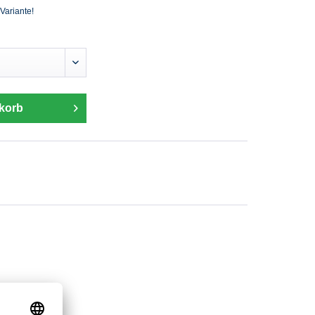
 Variante!
korb