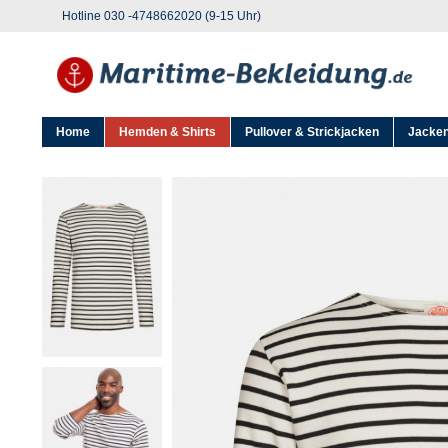
Hotline 030 -4748662020 (9-15 Uhr)
Home
Hemden & Shirts
Pullover & Strickjacken
Jacken