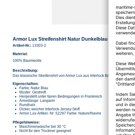
Armor Lux Streifenshirt Natur Dunkelblau Gestreift He
Artikel-Nr.:
13303-2
Material:
100% Baumwolle
Beschreibung:
Das klassische Streifenshirt von Armor Lux aus Interlock Baumwolle.
Eigenschaften:
Farbe: Natur Blau
Muster: Gestreift.
Hergestellt unter fairen Bedingungen in Frankreich
Ärmellänge: Langarm
Rundhals
Dicker, weicher Interlock-Jersey-Stoff
Armor Lux-Artikel- Nr: 52297 Farbe: Nature/Navire
Pflegehinweise:
Maschinenwäsche bei 30 °C
Nicht für den Trockner geeignet