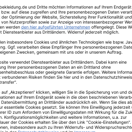
rren Mariniere