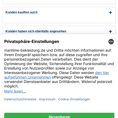
Kunden kauften auch
Kunden haben sich ebenfalls angesehen
Kundenservice
Hilfe & Infos
Rechtliches
* Alle Preise verstehen sich inkl. Mehrwertsteuer und zzgl.
Versandkosten
wenn nicht anders beschrieben.
** Niedrigster Gesamtpreis der letzten 30 Tage vor der Preisermäßigung.