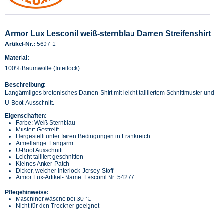
Armor Lux Lesconil weiß-sternblau Damen Streifenshirt
Artikel-Nr.:
5697-1
Material:
100% Baumwolle (Interlock)
Beschreibung:
Langärmliges bretonisches Damen-Shirt mit leicht tailliertem Schnittmuster und
U-Boot-Ausschnitt.
Eigenschaften:
Farbe: Weiß Sternblau
Muster: Gestreift.
Hergestellt unter fairen Bedingungen in Frankreich
Ärmellänge: Langarm
U-Boot Ausschnitt
Leicht tailliert geschnitten
Kleines Anker-Patch
Dicker, weicher Interlock-Jersey-Stoff
Armor Lux-Artikel- Name: Lesconil Nr: 54277
Pflegehinweise:
Maschinenwäsche bei 30 °C
Nicht für den Trockner geeignet