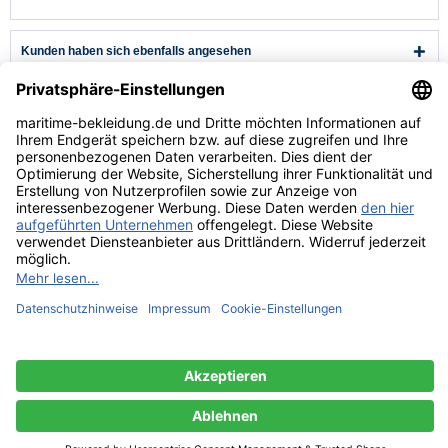
Kunden haben sich ebenfalls angesehen
Kundenservice
Hilfe & Infos
Rechtliches
* Alle Preise verstehen sich inkl. Mehrwertsteuer und zzgl.
Versandkosten
wenn nicht anders beschrieben.
** Niedrigster Gesamtpreis der letzten 30 Tage vor der Preisermäßigung.
Versandkosten
Lieferzeiten
Zahlungsarten
Rücksendung
Kontakt
Impressum