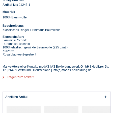
Artikel-Nr.:
11243-1
Material:
100% Baumwolle
Beschreibung:
Klassisches Ringel-T-Shirt aus Baumwolle.
Eigenschaften:
Femininer Schnitt
Rundhalsausschnitt
100% elastisch gewirkte Baumwolle (225 g/m2)
Kurzarm
Royalblau-weiß-gestreift
Marke-/Hersteller-Kontakt: modAS | AS Bekleidungswerk GmbH | Heglitzer Str.
12 | 26409 Wittmund | Deutschland | info(a)modas-bekleidung.de
Fragen zum Artikel?
Ähnliche Artikel