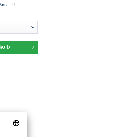
 Variante!
korb