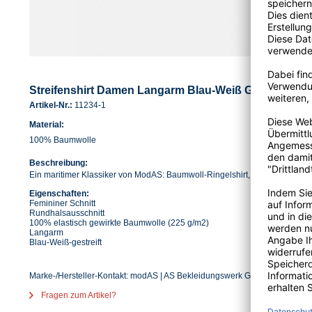
Streifenshirt Damen Langarm Blau-Weiß Gestreift Ring
Artikel-Nr.:
11234-1
Material:
100% Baumwolle
Beschreibung:
Ein maritimer Klassiker von ModAS: Baumwoll-Ringelshirt, langärmelig.
Eigenschaften:
Femininer Schnitt
Rundhalsausschnitt
100% elastisch gewirkte Baumwolle (225 g/m2)
Langarm
Blau-Weiß-gestreift
Marke-/Hersteller-Kontakt: modAS | AS Bekleidungswerk GmbH | Heglitzer S
Fragen zum Artikel?