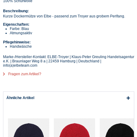
100% Schurwolle
Beschreibung:
Kurze Dockermütze von Elbe - passend zum Troyer aus grobem Perlfang.
Eigenschaften:
Farbe: Blau
Atmungsaktiv
Pflegehinweise:
Handwäsche
Marke-/Hersteller-Kontakt: ELBE-Troyer | Klaus-Peter Greuling Handelsagentur
e.K. | Braunlager Weg 8 a | 22459 Hamburg | Deutschland |
info(a)elbeteam.com
Fragen zum Artikel?
Ähnliche Artikel