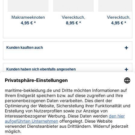
Makrameeknoten
Vierecktuch,
Vierecktuch,
70x70cm, Anker
54x54cm, Anker
4,95 € *
8,95 € *
4,95 € *
Kunden kauften auch
Kunden haben sich ebenfalls angesehen
Kundenservice
Hilfe & Infos
Rechtliches