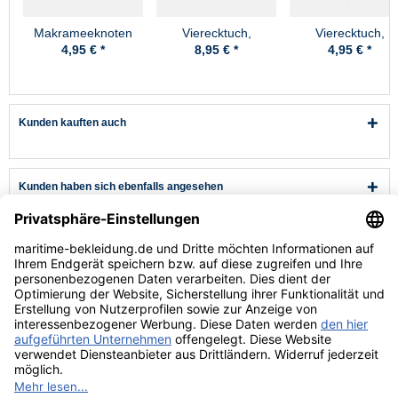
Makrameeknoten
Vierecktuch,
Vierecktuch,
70x70cm, Anker
54x54cm, Anker
4,95 € *
8,95 € *
4,95 € *
Kunden kauften auch
Kunden haben sich ebenfalls angesehen
Kundenservice
Hilfe & Infos
Rechtliches