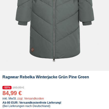
Ragwear Rebelka Winterjacke Grün Pine Green
-50%
169,99 €
84,99 €
inkl. MwSt.
zzgl. Versandkosten
Ab 80 EUR: Versandkostenfreie Lieferung!
(Bei Lieferungen nach Deutschland)