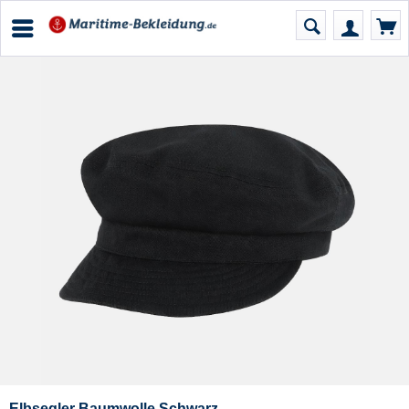
Elbsegler Baumwolle Schwarz