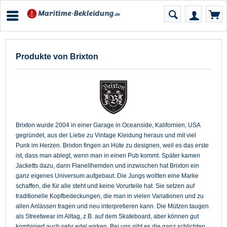
Produkte von Brixton
Brixton wurde 2004 in einer Garage in Oceanside, Kalifornien, USA
gegründet, aus der Liebe zu Vintage Kleidung heraus und mit viel
Punk im Herzen. Brixton fingen an Hüte zu designen, weil es das erste
ist, dass man ablegt, wenn man in einen Pub kommt. Später kamen
Jacketts dazu, dann Flanellhemden und inzwischen hat Brixton ein
ganz eigenes Universum aufgebaut. Die Jungs wollten eine Marke
schaffen, die für alle steht und keine Vorurteile hat. Sie setzen auf
traditionelle Kopfbedeckungen, die man in vielen Variationen und zu
allen Anlässen tragen und neu interpretieren kann. Die Mützen taugen
als Streetwear im Alltag, z.B. auf dem Skateboard, aber können gut
kombiniert auch sehr edel wirken. Bei uns gibt es die ganz schlichten