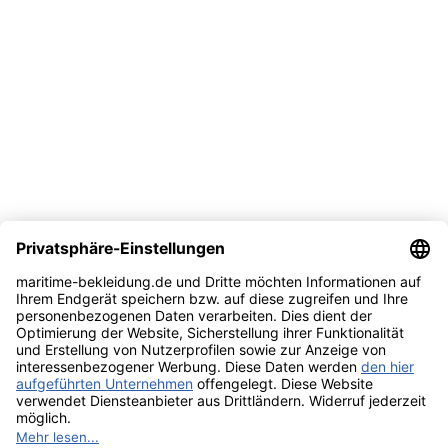
Kundenservice
Hilfe & Infos
Rechtliches